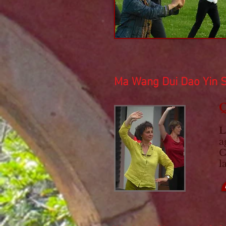
Ma Wang Dui Dao Yin 
Q
L
a
C
l