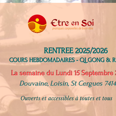
RENTREE 2025/2026
COURS HEBDOMADAIRES - QI GONG & R
La semaine du Lundi 15 Septembre 
Douvaine, Loisin, St Cergues 741
Ouverts et accessibles à toutes et tous