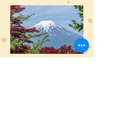
RENTREE 2025/2026
COURS HEBDOMADAIRES - QI GONG &
RELAXATION