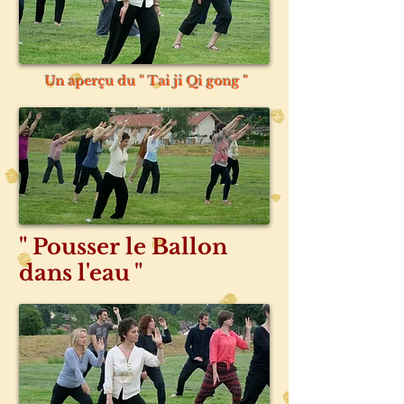
Un aperçu du " Tai ji Qi gong "
" Pousser le Ballon
dans l'eau "