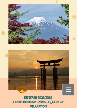
RENTREE 2025/2026
COURS HEBDOMADAIRES - QI GONG &
RELAXATION