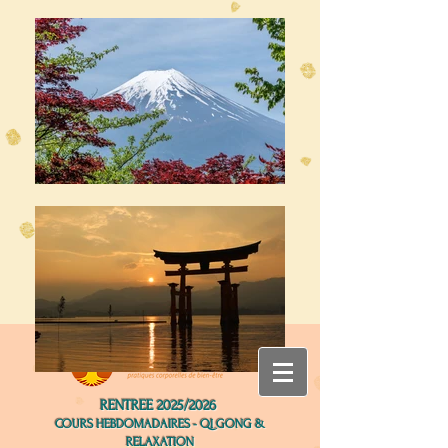
RENTREE 2025/2026
COURS HEBDOMADAIRES - QI GONG &
RELAXATION