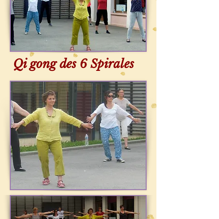
Qi gong des 6 Spirales